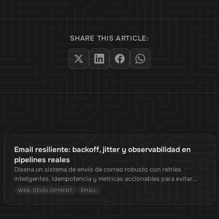
SHARE THIS ARTICLE:
Email resiliente: backoff, jitter y observabilidad en
pipelines reales
Disena un sistema de envio de correo robusto con retries
inteligentes, idempotencia y metricas accionables para evitar
duplicados y caidas silenciosas.
WEB-DEVELOPMENT
EMAIL