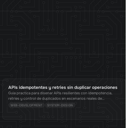
APIs idempotentes y retries sin duplicar operaciones
Guia practica para disenar APIs resilientes con idempotencia,
retries y control de duplicados en escenarios reales de
produccion.
WEB-DEVELOPMENT
SYSTEM-DESIGN