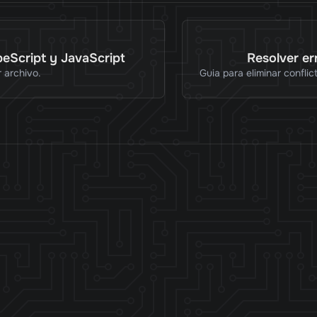
peScript y JavaScript
Resolver e
r archivo.
Guia para eliminar confli