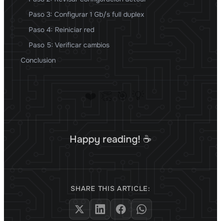
Paso 3: Configurar 1 Gb/s full duplex
Paso 4: Reiniciar red
Paso 5: Verificar cambios
Conclusion
❤️
👏
🎯
💡
Happy reading! ☕
SHARE THIS ARTICLE: