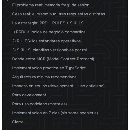
El problema real: memoria fragil de sesion
Caso real: el mismo bug, tres respuestas distintas
La estrategia: PRD + RULES + SKILLS
1) PRD: la logica de negocio compartida
2) RULES: los estandares operativos
3) SKILLS: plantillas versionables por rol
Donde entra MCP (Model Context Protocol)
Implementacion practica en TypeScript
Arquitectura minima recomendada
Impacto en equipo (development + uso cotidiano)
Para development
Para uso cotidiano (mortales)
Implementacion en 7 dias (sin sobreingenieria)
Cierre