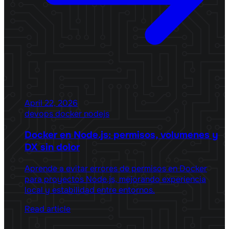
April 22, 2026
devops
docker
nodejs
Docker en Node.js: permisos, volumenes y
DX sin dolor
Aprende a evitar errores de permisos en Docker
para proyectos Node.js, mejorando experiencia
local y estabilidad entre entornos.
Read article