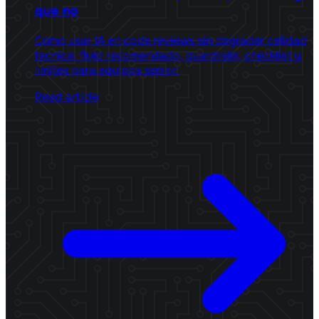
que no
Como usar IA en code reviews sin degradar calidad
tecnica: flujo recomendado, guardrails, checklist y
limites para equipos senior.
Read article