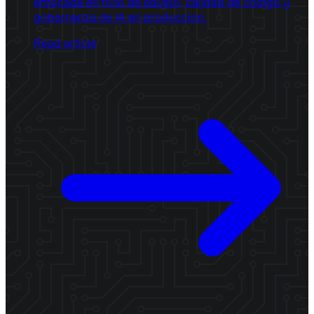
enfocada en flujo de equipo, calidad de codigo y
gobernanza de IA en produccion.
Read article