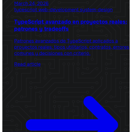
March 24, 2026
typescript
web-development
system-design
TypeScript avanzado en proyectos reales:
patrones y tradeoffs
Patrones avanzados de TypeScript aplicados a
proyectos reales: tipos utilitarios, contratos, errores
comunes y decisiones con criterio.
Read article