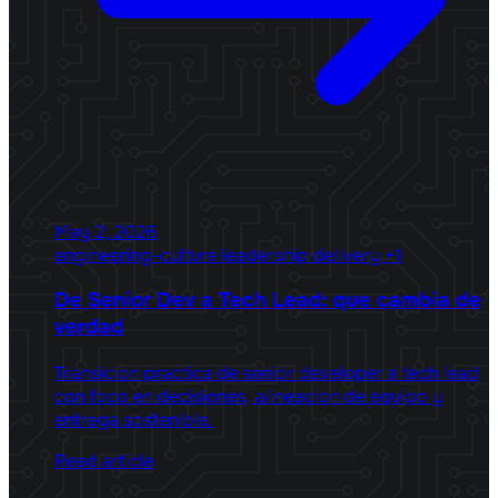
May 2, 2026
engineering-culture
leadership
delivery
+1
De Senior Dev a Tech Lead: que cambia de
verdad
Transicion practica de senior developer a tech lead
con foco en decisiones, alineacion de equipo y
entrega sostenible.
Read article