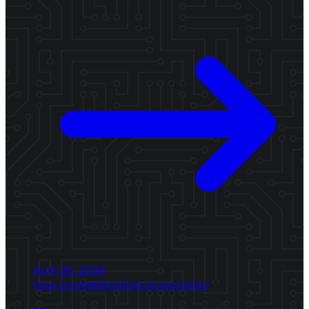
April 26, 2026
linux
troubleshooting
productivity