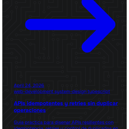
April 24, 2026
web-development
system-design
typescript
APIs idempotentes y retries sin duplicar
operaciones
Guia practica para disenar APIs resilientes con
idempotencia, retries y control de duplicados en