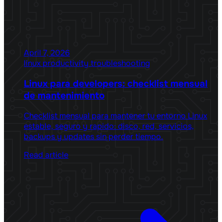
April 7, 2026
linux
productivity
troubleshooting
Linux para developers: checklist mensual
de mantenimiento
Checklist mensual para mantener tu entorno Linux
estable, seguro y rapido: disco, red, servicios,
backups y updates sin perder tiempo.
Read article