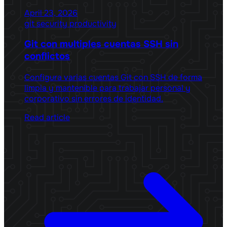
April 23, 2026
git
security
productivity
Git con multiples cuentas SSH sin
conflictos
Configura varias cuentas Git con SSH de forma
limpia y mantenible para trabajar personal y
corporativo sin errores de identidad.
Read article