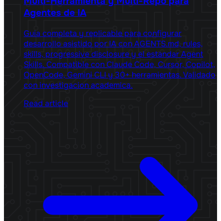
Multi-Herramienta y Multi-Repo para
Agentes de IA
Guia completa y replicable para configurar
desarrollo asistido por IA con AGENTS.md, rules,
skills, progressive disclosure y el estandar Agent
Skills. Compatible con Claude Code, Cursor, Copilot,
OpenCode, Gemini CLI y 30+ herramientas. Validado
con investigacion academica.
Read article