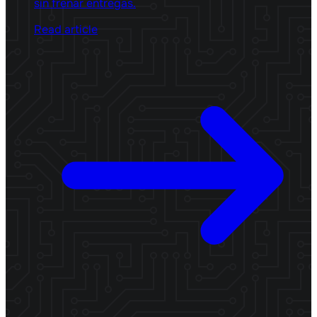
sin frenar entregas.
Read article