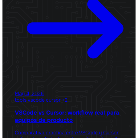
May 4, 2026
tools
vscode
cursor
+2
VSCode vs Cursor: workflow real para
equipos de producto
Comparativa practica entre VSCode y Cursor