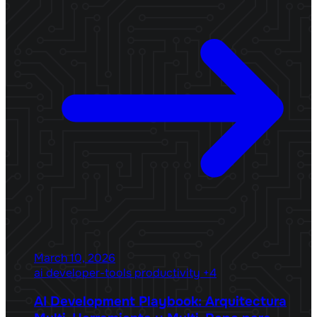
March 10, 2026
ai
developer-tools
productivity
+4
AI Development Playbook: Arquitectura