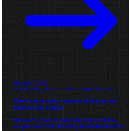
March 31, 2026
engineering-culture
software-engineering
agile
Como hacer code reviews efectivos sin
bloquear al equipo
Framework practico para code reviews de alta
calidad: velocidad, claridad y estandares tecnicos