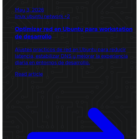
May 3, 2026
linux
ubuntu
network
+2
Optimizar red en Ubuntu para workstation
de desarrollo
Ajustes practicos de red en Ubuntu para reducir
latencia, estabilizar DNS y mejorar la experiencia
diaria en entornos de desarrollo.
Read article