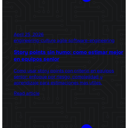
April 25, 2026
engineering-culture
agile
software-engineering
Story points sin humo: como estimar mejor
en equipos senior
Como usar story points con criterio en equipos
senior: enfoque por riesgo, complejidad y
aprendizaje para estimaciones mas utiles.
Read article