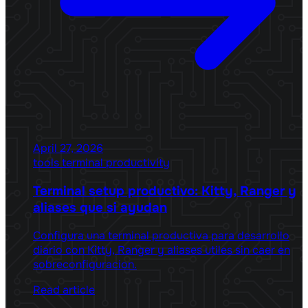
April 27, 2026
tools
terminal
productivity
Terminal setup productivo: Kitty, Ranger y
aliases que si ayudan
Configura una terminal productiva para desarrollo
diario con Kitty, Ranger y aliases utiles sin caer en
sobreconfiguracion.
Read article