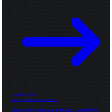
April 14, 2026
tools
ai
developer-tools
Cursor AI: reglas, contexto y workflow