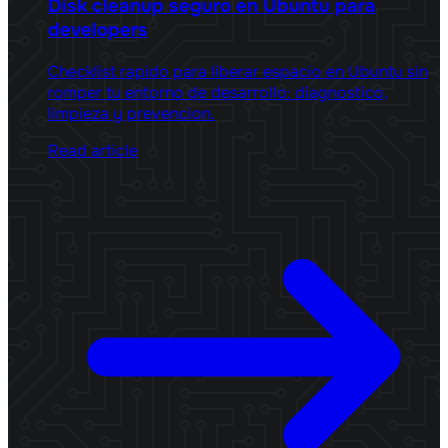
Disk cleanup seguro en Ubuntu para
developers
Checklist rapido para liberar espacio en Ubuntu sin
romper tu entorno de desarrollo: diagnostico,
limpieza y prevencion.
Read article