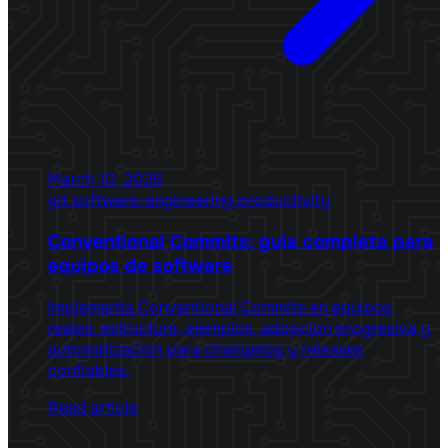
March 10, 2026
git
software-engineering
productivity
Conventional Commits: guia completa para
equipos de software
Implementa Conventional Commits en equipos
reales: estructura, ejemplos, adopcion progresiva y
automatizacion para changelog y releases
confiables.
Read article