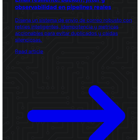
observabilidad en pipelines reales
Disena un sistema de envio de correo robusto con
retries inteligentes, idempotencia y metricas
accionables para evitar duplicados y caidas
silenciosas.
Read article