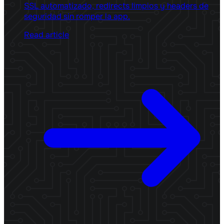
SSL automatizado, redirects limpios y headers de
seguridad sin romper la app.
Read article